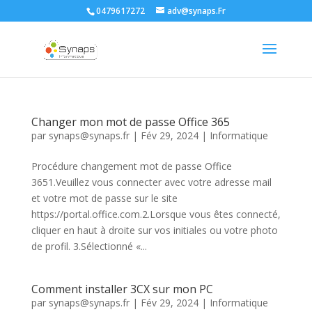
0479617272
adv@synaps.Fr
Changer mon mot de passe Office 365
par
synaps@synaps.fr
|
Fév 29, 2024
|
Informatique
Procédure changement mot de passe Office
3651.Veuillez vous connecter avec votre adresse mail
et votre mot de passe sur le site
https://portal.office.com.2.Lorsque vous êtes connecté,
cliquer en haut à droite sur vos initiales ou votre photo
de profil. 3.Sélectionné «...
Comment installer 3CX sur mon PC
par
synaps@synaps.fr
|
Fév 29, 2024
|
Informatique