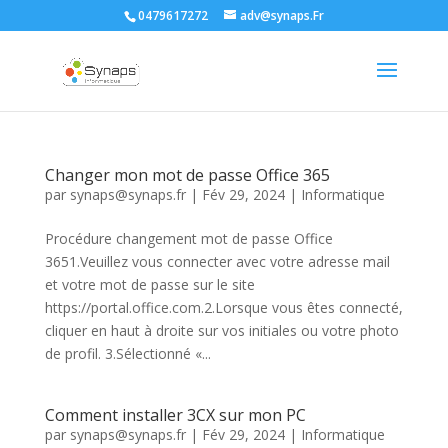
0479617272
adv@synaps.Fr
Changer mon mot de passe Office 365
par
synaps@synaps.fr
|
Fév 29, 2024
|
Informatique
Procédure changement mot de passe Office
3651.Veuillez vous connecter avec votre adresse mail
et votre mot de passe sur le site
https://portal.office.com.2.Lorsque vous êtes connecté,
cliquer en haut à droite sur vos initiales ou votre photo
de profil. 3.Sélectionné «...
Comment installer 3CX sur mon PC
par
synaps@synaps.fr
|
Fév 29, 2024
|
Informatique