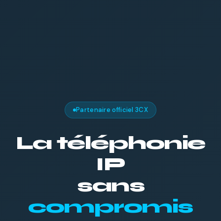
Partenaire officiel 3CX
La téléphonie
IP
sans
compromis