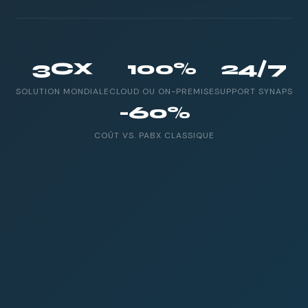
3CX
100%
24/7
SOLUTION MONDIALE
CLOUD OU ON-PREMISE
SUPPORT SYNAPS
-60%
COÛT VS. PABX CLASSIQUE